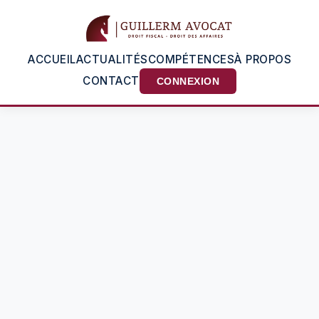
ACCUEIL
ACTUALITÉS
COMPÉTENCES
À PROPOS
CONTACT
CONNEXION