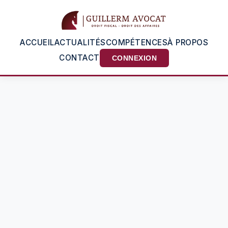
ACCUEIL
ACTUALITÉS
COMPÉTENCES
À PROPOS
CONTACT
CONNEXION